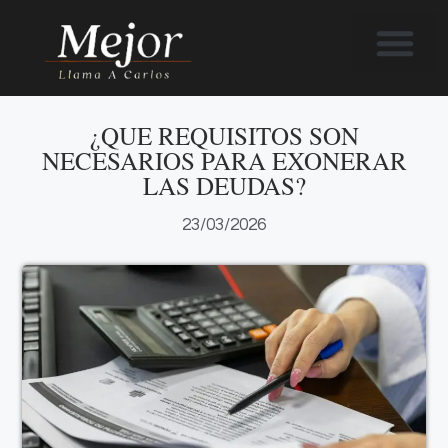
Te ayudamos
Soy Carlos
Ley Segunda Oportuni
¿QUE REQUISITOS SON
NECESARIOS PARA EXONERAR
LAS DEUDAS?
23/03/2026