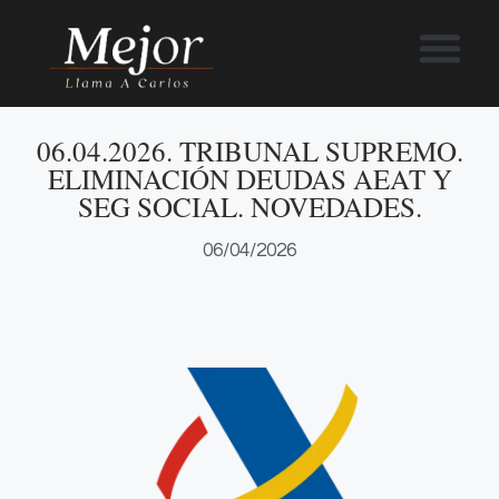
Te ayudamos
Soy Carlos
Ley Segunda Oportuni
06.04.2026. TRIBUNAL SUPREMO.
ELIMINACIÓN DEUDAS AEAT Y
SEG SOCIAL. NOVEDADES.
06/04/2026